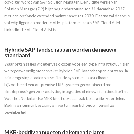
opvolger wordt van SAP Solution Manager. De huidige versie van
Solution Manager (7.2) blijft nog ondersteund tot 31 december 2027,
met een optionele extended maintenance tot 2030. Daarna zal de focus
volledig liggen op moderne ALM-platformen zoals SAP Cloud ALM.
LinkedIn+1 SAP Cloud ALM is
Hybride SAP-landschappen worden de nieuwe
standaard
Waar organisaties vroeger vaak kozen voor één type infrastructuur, zien
we tegenwoordig steeds vaker hybride SAP-landschappen ontstaan. In
zo’n omgeving draaien verschillende systemen naast elkaar:
bijvoorbeeld een on-premise ERP-systeem gecombineerd met
cloudoplossingen voor analytics, integraties of nieuwe functionaliteiten.
Voor het Nederlandse MKB biedt deze aanpak belangrijke voordelen.
Bedrijven kunnen bestaande investeringen behouden, terwijl ze
tegelijkertijd
MKB-bedrijven moeten de komende jaren