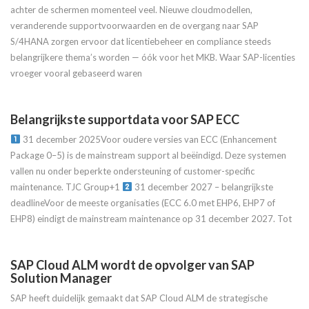
achter de schermen momenteel veel. Nieuwe cloudmodellen,
veranderende supportvoorwaarden en de overgang naar SAP
S/4HANA zorgen ervoor dat licentiebeheer en compliance steeds
belangrijkere thema’s worden — óók voor het MKB. Waar SAP-licenties
vroeger vooral gebaseerd waren
Belangrijkste supportdata voor SAP ECC
31 december 2025Voor oudere versies van ECC (Enhancement
Package 0–5) is de mainstream support al beëindigd. Deze systemen
vallen nu onder beperkte ondersteuning of customer-specific
maintenance. TJC Group+1
31 december 2027 – belangrijkste
deadlineVoor de meeste organisaties (ECC 6.0 met EHP6, EHP7 of
EHP8) eindigt de mainstream maintenance op 31 december 2027. Tot
SAP Cloud ALM wordt de opvolger van SAP
Solution Manager
SAP heeft duidelijk gemaakt dat SAP Cloud ALM de strategische