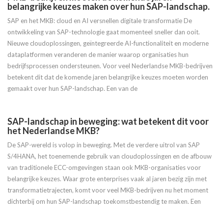
belangrijke keuzes maken over hun SAP-landschap.
SAP en het MKB: cloud en AI versnellen digitale transformatie De
ontwikkeling van SAP-technologie gaat momenteel sneller dan ooit.
Nieuwe cloudoplossingen, geïntegreerde AI-functionaliteit en moderne
dataplatformen veranderen de manier waarop organisaties hun
bedrijfsprocessen ondersteunen. Voor veel Nederlandse MKB-bedrijven
betekent dit dat de komende jaren belangrijke keuzes moeten worden
gemaakt over hun SAP-landschap. Een van de
SAP-landschap in beweging: wat betekent dit voor
het Nederlandse MKB?
De SAP-wereld is volop in beweging. Met de verdere uitrol van SAP
S/4HANA, het toenemende gebruik van cloudoplossingen en de afbouw
van traditionele ECC-omgevingen staan ook MKB-organisaties voor
belangrijke keuzes. Waar grote enterprises vaak al jaren bezig zijn met
transformatietrajecten, komt voor veel MKB-bedrijven nu het moment
dichterbij om hun SAP-landschap toekomstbestendig te maken. Een