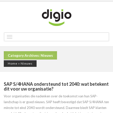
Toggle
navigation
Category Archives: Nieuws
Home
»
Nieuws
SAP S/4HANA ondersteund tot 2040: wat betekent
dit voor uw organisatie?
Voor organisaties die nadenken over de toekomst van hun SAP-
landschap is er goed nieuws. SAP heeft bevestigd dat SAP S/4HANA ten
minste tot eind 2040 wordt ondersteund. Daarmee biedt SAP klanten