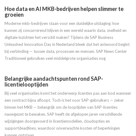
Hoe data en AI MKB-bedrijven helpen slimmer te
groeien
Moderne mkb-bedrijven staan voor een duidelijke uitdaging: hoe
kunnen zij concurrerend blijven in een wereld waarin data, snelheid en
digitale inzichten het verschil maken? Tijdens de SAP Business
Unleashed Innovation Day in Nederland bleek dat het antwoord begint
bij verbinding — tussen data, processen en mensen. SAP News Center
Traditioneel gebruiken veel middelgrote organisaties nog
Belangrijke aandachtspunten rond SAP-
licentielooptijden
Bij veel organisaties komt het onderwerp licenties pas aan bod wanneer
een contract bijna afloopt. Toch is het voor SAP-gebruikers — zeker
binnen het MKB — belangrijk om de looptijden van SAP-licenties
nauwgezet te bewaken. SAP heeft de afgelopen jaren verschillende
wijzigingen doorgevoerd in licentiemodellen, cloudopties en
supportdeadlines, waardoor onverwachte kosten of beperkingen
kunnen ontstaan