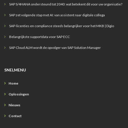
SAP S/4HANA ondersteund tot 2040: wat betekent dit voor uw organisatie?
SAP zet volgende stap met AI: van assistent naar digitale collega
SAP-licenties en compliance steeds belangrijker voor het MKB | Digio
Belangrijkste supportdata voor SAP ECC
SAP Cloud ALM wordt de opvolger van SAP Solution Manager
SNELMENU
Home
Oplossingen
Nieuws
Contact