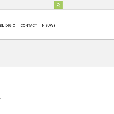
IJ DIGIO
CONTACT
NIEUWS
—