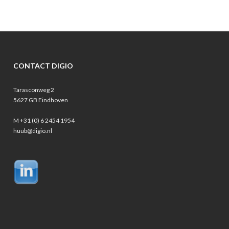
CONTACT DIGIO
Tarasconweg 2
5627 GB Eindhoven
M +31 (0) 6 2454 1954
huub@digio.nl